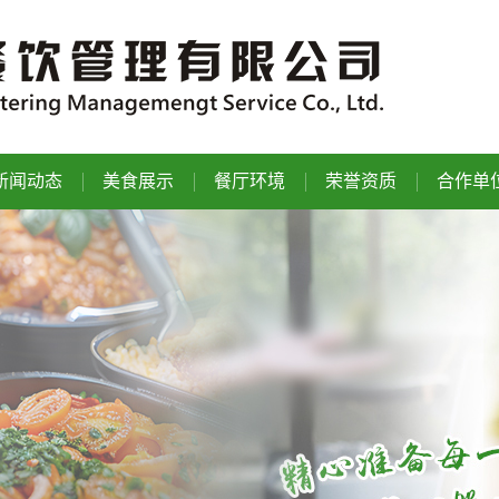
新闻动态
美食展示
餐厅环境
荣誉资质
合作单
公司动态
菜品展示
行业趣事
常见问题
承接项目
事长学习历程