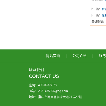
上一篇：
食
下一篇：
在
最近浏览：
网站首页
|
公司介绍
|
服务
联系我们
CONTACT US
座机：400-023-8878
邮箱：2031435656@qq.com
地址：重庆市南岸区学府大道21号A2幢