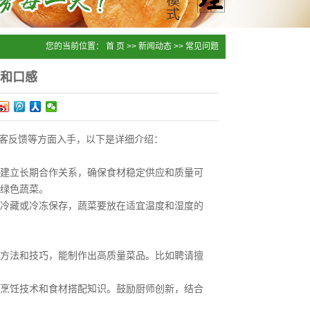
您的当前位置：
首 页
>>
新闻动态
>>
常见问题
和口感
客反馈等方面入手，以下是详细介绍：
建立长期合作关系，确保食材稳定供应和质量可
绿色蔬菜。
冷藏或冷冻保存，蔬菜要放在适宜温度和湿度的
方法和技巧，能制作出高质量菜品。比如聘请擅
烹饪技术和食材搭配知识。鼓励厨师创新，结合