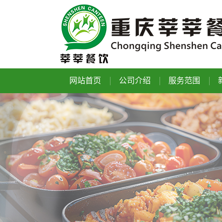
网站首页
公司介绍
服务范围
公司简介
食堂承包
员工风采
食堂托管
联系我们
食材配送
发展历程
劳务派遣
董