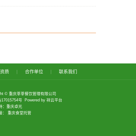
资质
|
合作单位
|
联系我们
right © 重庆莘莘餐饮管理有限公司
17015754号
Powered by
祥云平台
持：
重庆卓光
接：
重庆食堂托管