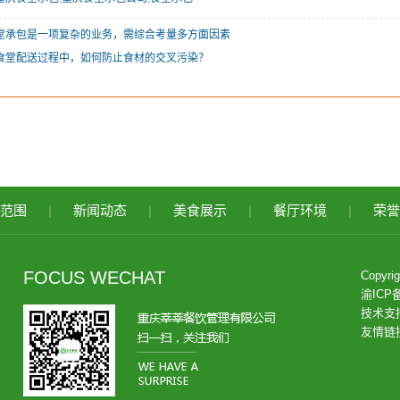
堂承包是一项复杂的业务，需综合考量多方面因素
食堂配送过程中，如何防止食材的交叉污染？
范围
|
新闻动态
|
美食展示
|
餐厅环境
|
荣誉
FOCUS WECHAT
Copy
渝ICP备
技术支
友情链