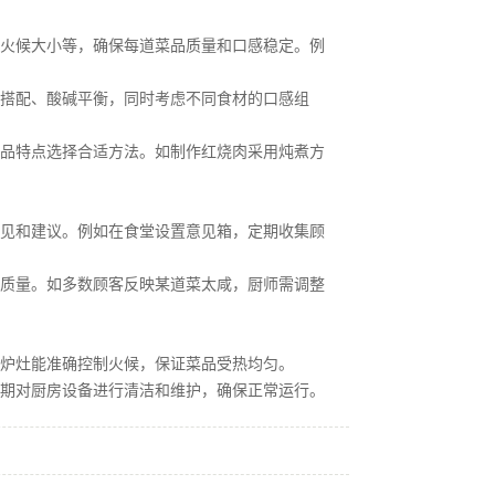
火候大小等，确保每道菜品质量和口感稳定。例
搭配、酸碱平衡，同时考虑不同食材的口感组
品特点选择合适方法。如制作红烧肉采用炖煮方
见和建议。例如在食堂设置意见箱，定期收集顾
质量。如多数顾客反映某道菜太咸，厨师需调整
炉灶能准确控制火候，保证菜品受热均匀。
期对厨房设备进行清洁和维护，确保正常运行。