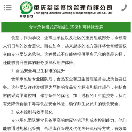
食堂承包模式还能促进环保和可持续发展
食堂，作为学校、企事业单位以及社区的重要组成部分，承载着
人们日常的饮食需求。而在如今，越来越多的地方选择将食堂经营权
交由专业团队来承包。这种模式不仅能够提供更多元化的菜品选择，
还能够提升整体的服务质量和用户体验。
1. 食品安全与卫生标准的提升
食堂承包给专业团队后，食品安全和卫生管理通常会成为首要任
务。这些团队往往遵循更为严格的食品安全标准和操作规范，包括食
材的采购渠道控制、储存条件的优化、加工过程的卫生监控等，从而
有效降低食物中毒等食品安全风险，确保师生及员工的饮食安全。
2. 成本控制与效率优化
专业承包团队通常具备更高的供应链管理和成本控制能力。他们
能够通过规模化采购、合理库存管理及优化烹饪流程等方式，有效降