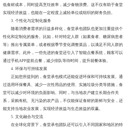
低食材成本，同时提高烹饪效率，减少食物浪费。这不仅有助于食堂
实现经济效益，也能在一定程度上减轻单位或组织的财务负担。
3. 个性化与定制化服务
随着消费者需求的日益多样化，食堂承包团队也更加注重提供个
性化和定制化的服务。比如，针对特定人群（如素食者、糖尿病患者
等）推出专属菜单，或者根据季节变化调整菜品，以满足不同人群的
健康需求。此外，一些先进的食堂还引入了智能点餐系统，顾客可以
通过手机APP提前点餐，减少排队等待时间，提升就餐体验。
4. 环保与可持续发展
正如您所提到的，食堂承包模式还能促进环保和可持续发展。通
过选用环保餐具、减少一次性用品的使用、实施垃圾分类等措施，食
堂可以减少对环境的负面影响。同时，与当地农户建立长期合作关
系，采购有机、无污染的农产品，不仅能保证食材的新鲜与安全，还
能支持当地农业发展，实现经济效益与生态效益的双赢。
5. 文化融合与交流
在全球化背景下，食堂承包团队还可以引入不同国家和地区的特